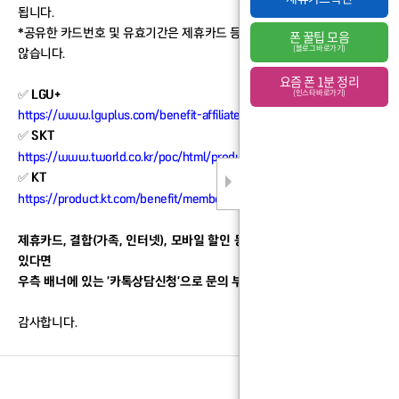
됩니다.
*공유한 카드번호 및 유효기간은 제휴카드 등록 외의 목적으로 사용되지
폰 꿀팁 모음
(블로그 바로가기)
않습니다.
요즘 폰 1분 정리
✅
LGU+
(인스타 바로가기)
https://www.lguplus.com/benefit-affiliate/card-discount
✅
SKT
https://www.tworld.co.kr/poc/html/product/TS3.3.3T.html
✅
KT
https://product.kt.com/benefit/membership/web/card.html
제휴카드, 결합(가족, 인터넷), 모바일 할인 등에 관련하여 궁금한 사항이
있다면
우측 배너에 있는 '카톡상담신청'으로 문의 부탁드립니다.
감사합니다.
목록