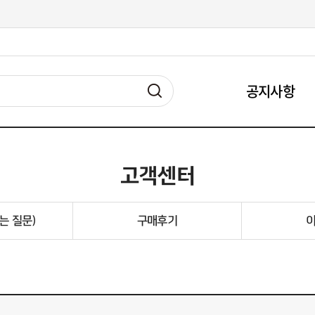
공지사항
고객센터
는 질문)
구매후기