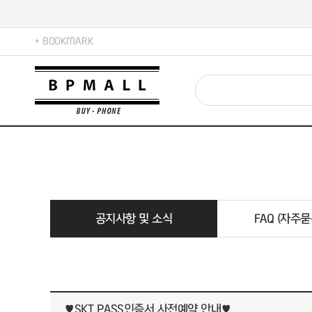
+ BOOKMARK
공지사항 및 소식
FAQ (자주묻
♥SKT PASS인증서 사전예약 안내♥